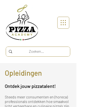
Opleidingen
Ontdek jouw pizzatalent!
Steeds meer consumenten en (horeca)
professionals ontdekken hoe smaakvol
licht verteerbare en culinaire pizza’s zijn.