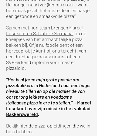
De honger naar (vak)kennis groeit: want
hoe maak je zelf het juiste deeg en bak je
een gezonde en smaakvolle pizza?
Samen met hun team brengen
Marcel
Lo
sekoot en Salvatore Germana
jou de
kneepjes van het ambachtelijke pizza
bakken bij. Of je nu foodie bent of een
horecaprof, je kunt bij ons terecht. Van
een driedaagse basiscursus tot een
SVH-erkend diploma voor master
pizzaiolo.
"Het is al jaren mijn grote passie om
pizzabakkers in Nederland naar een hoger
niveau te tillen en op die manier de van
oorsprong lekkere en voedzame
Italiaanse pizza in ere te stellen." -
Marcel
Losekoot over zijn missie in het vakblad
Bakkerswereld
.
Bekijk hier de pizza-opleidingen die we in
huis hebben.