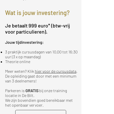
Wat is jouw investering?
Je betaalt 999 euro* (btw-vrij
voor particulieren).
Jouw tijdinvestering:
3 praktijk cursusdagen van 10.00 tot 16:30
uur (3 x op maandag)
Theorie online
Meer weten? Klik
hier voor de cursusdata
.
De opleiding gaat door met een minimum
van 3 deelnemers!
Parkeren is
GRATIS
bij onze training
locatie in De Bilt.
We zijn bovendien goed bereikbaar met
het openbaar vervoer.