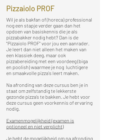
Pizzaiolo PROF
Wil je als bakfan of (horeca) professional
nog een stapje verder gaan dan het
opdoen van basiskennis die je als
pizzabakker nodig hebt? Dan is de
"Pizzaiolo PROF" voor jou een aanrader.
Je leert dan niet alleen het maken van
een klassiek deeg, maar ook
pizzabereiding met een voordeeg (biga
en poolish) waarmee je nog luchtigere
en smaakvolle pizza's leert maken.
Na afronding van deze cursus ben je in
staat om zelfstandig te lekkerste
gezonde pizza’s te bakken. Je hebt voor
deze cursus geen voorkennis of ervaring
nodig.
Examenmogelijkheid (examen is
optioneel en niet verplicht)
Je hebt de mogelijkheid om na afronding