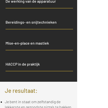
De werking van de apparatuur
Bereidings- en snijtechnieken
Mise-en-place en mastiek
HACCP in de praktijk
Je resultaat:
Je bent in staat om zelfstandig de
lekkerste en gezondste pizza’s te bakken